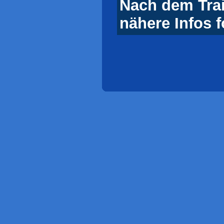
Nach dem Tra
nähere Infos 